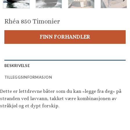
Rhéa 850 Timonier
FINN FORHANDLER
BESKRIVELSE
TILLEGGSINFORMASJON
Dette er lettdrevne båter som du kan «legge fra deg» på
stranden ved lavvann, takket være kombinasjonen av
stråkjøl og et dypt forskip.