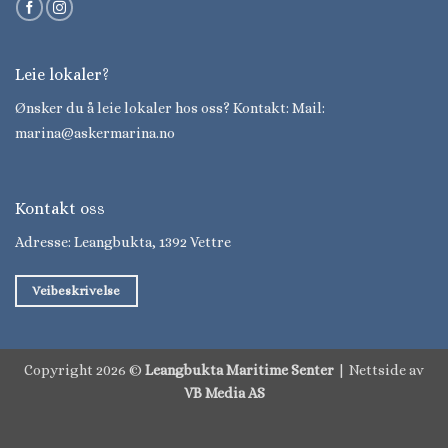
Leie lokaler?
Ønsker du å leie lokaler hos oss? Kontakt: Mail:
marina@askermarina.no
Kontakt oss
Adresse: Leangbukta, 1392 Vettre
Veibeskrivelse
Copyright 2026 ©
Leangbukta Maritime Senter
| Nettside av
VB Media AS