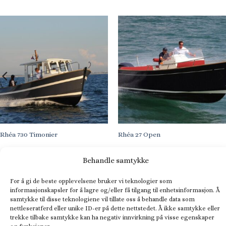
Rhéa 730 Timonier
Rhéa 27 Open
Behandle samtykke
For å gi de beste opplevelsene bruker vi teknologier som
RELATERTE PRODUKTER
informasjonskapsler for å lagre og/eller få tilgang til enhetsinformasjon. Å
samtykke til disse teknologiene vil tillate oss å behandle data som
nettleseratferd eller unike ID-er på dette nettstedet. Å ikke samtykke eller
trekke tilbake samtykke kan ha negativ innvirkning på visse egenskaper