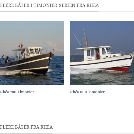
FLERE BÅTER I TIMONIER-SERIEN FRA RHÉA
Rhéa 730 Timonier
Rhéa 800 Timonier
FLERE BÅTER FRA RHÉA