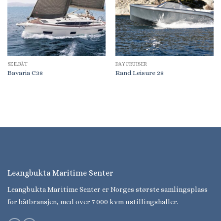
SEILBÅT
DAYCRUISER
Bavaria C38
Rand Leisure 28
Leangbukta Maritime Senter
Leangbukta Maritime Senter er Norges største samlingsplass
for båtbransjen, med over 7 000 kvm ustillingshaller.