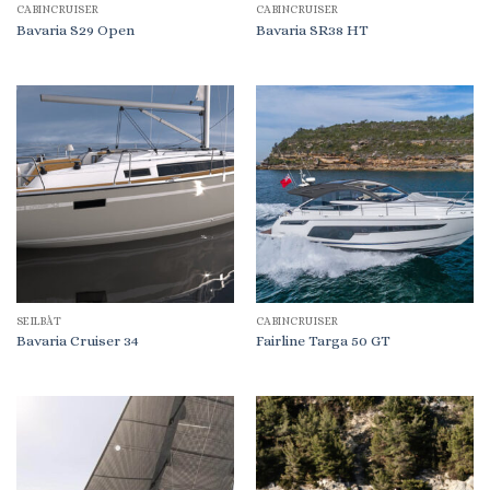
CABINCRUISER
CABINCRUISER
Bavaria S29 Open
Bavaria SR38 HT
SEILBÅT
CABINCRUISER
Bavaria Cruiser 34
Fairline Targa 50 GT