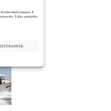
 til enhetsinformasjon. Å
 nettstedet. Å ikke samtykke
PREFERANSER