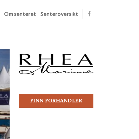
Om senteret
Senteroversikt
FINN FORHANDLER