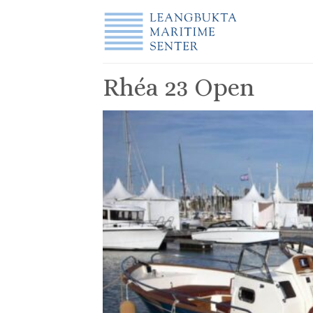
Skip
to
content
Rhéa 23 Open