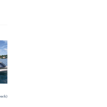
back)