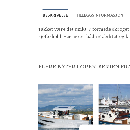
BESKRIVELSE
TILLEGGSINFORMASJON
Takket være det unikt V-formede skroget 
sjøforhold. Her er det både stabilitet og k
FLERE BÅTER I OPEN-SERIEN FR