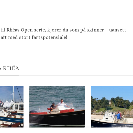
til Rhéas Open serie, kjører du som på skinner – uansett
raft med stort fartspotensiale!
A RHÉA