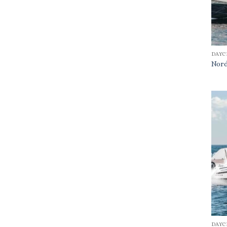
DAYC
Nord
DAYC