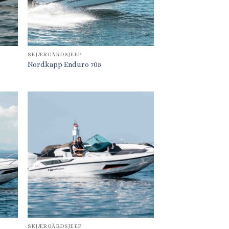
SKJÆRGÅRDSJEEP
Nordkapp Enduro 705
SKJÆRGÅRDSJEEP