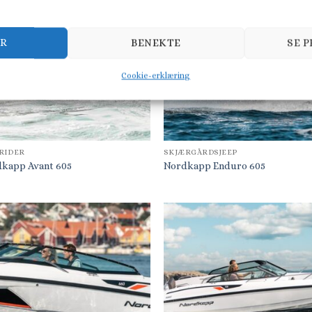
ER
BENEKTE
SE 
Cookie-erklæring
RIDER
SKJÆRGÅRDSJEEP
kapp Avant 605
Nordkapp Enduro 605