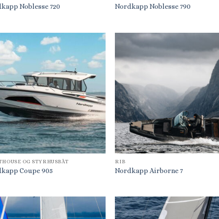
kapp Noblesse 720
Nordkapp Noblesse 790
THOUSE OG STYRHUSBÅT
RIB
kapp Coupe 905
Nordkapp Airborne 7