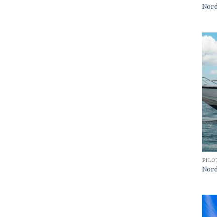
Nord
PILO
Nord