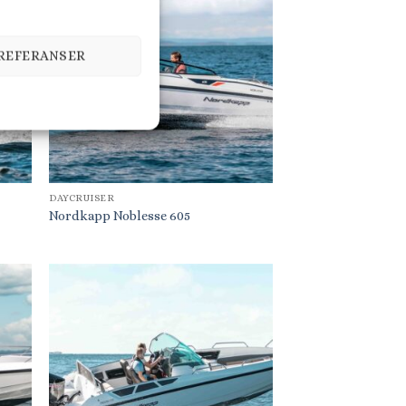
PREFERANSER
DAYCRUISER
Nordkapp Noblesse 605