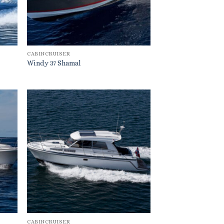
CABINCRUISER
Windy 37 Shamal
CABINCRUISER