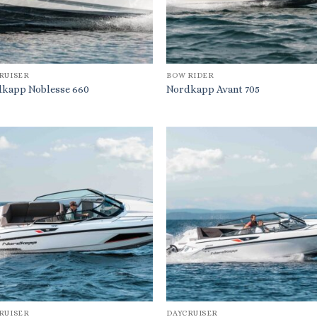
RUISER
BOW RIDER
kapp Noblesse 660
Nordkapp Avant 705
RUISER
DAYCRUISER