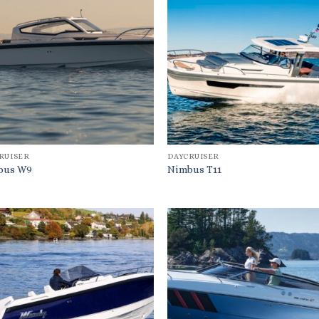
RUISER
DAYCRUISER
bus W9
Nimbus T11