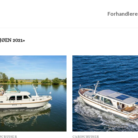
Forhandlere
JØEN 2021»
NCRUISER
CABINCRUISER