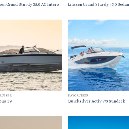
sen Grand Sturdy 35.0 AC Intero
Linssen Grand Sturdy 45.0 Seda
RUISER
DAYCRUISER
bus T9
Quicksilver Activ 875 Sundeck