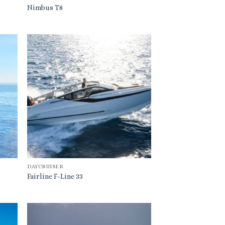
n
Nimbus T8
DAYCRUISER
Fairline F-Line 33