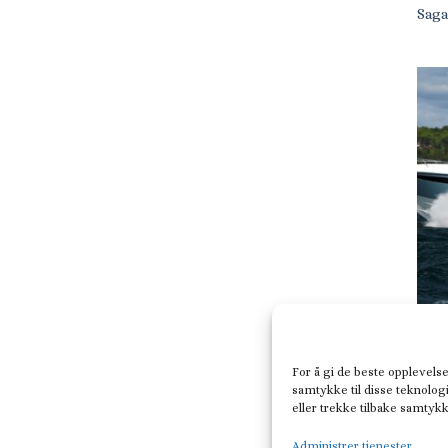
Saga
CABI
Wind
For å gi de beste opplevelse
samtykke til disse teknologi
eller trekke tilbake samtyk
Administrer tjenester