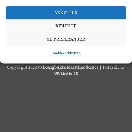
AKSEPTER
Kontakt oss
BENEKTE
Adresse: Leangbukta, 1392 Vettre
SE PREFERANSER
Veibeskrivelse
Cookie-erklæring
Copyright 2026 ©
Leangbukta Maritime Senter
| Nettside av
VB Media AS