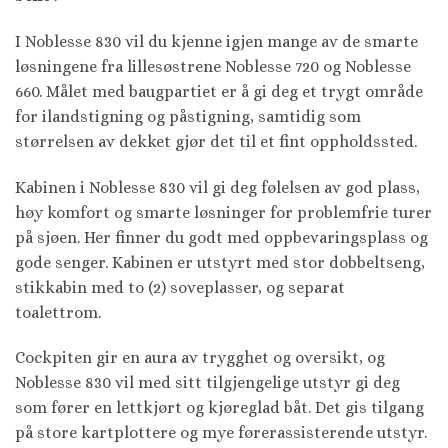
I Noblesse 830 vil du kjenne igjen mange av de smarte
løsningene fra lillesøstrene Noblesse 720 og Noblesse
660. Målet med baugpartiet er å gi deg et trygt område
for ilandstigning og påstigning, samtidig som
størrelsen av dekket gjør det til et fint oppholdssted.
Kabinen i Noblesse 830 vil gi deg følelsen av god plass,
høy komfort og smarte løsninger for problemfrie turer
på sjøen. Her finner du godt med oppbevaringsplass og
gode senger. Kabinen er utstyrt med stor dobbeltseng,
stikkabin med to (2) soveplasser, og separat
toalettrom.
Cockpiten gir en aura av trygghet og oversikt, og
Noblesse 830 vil med sitt tilgjengelige utstyr gi deg
som fører en lettkjørt og kjøreglad båt. Det gis tilgang
på store kartplottere og mye førerassisterende utstyr.