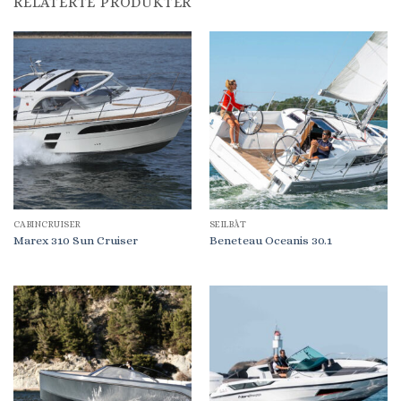
RELATERTE PRODUKTER
CABINCRUISER
SEILBÅT
Marex 310 Sun Cruiser
Beneteau Oceanis 30.1