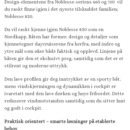
Design-elementene fra Noblesse-seriens 660 og 720 vil
du raskt finne igjen i det nyeste tilskuddet familien;
Noblesse 830.
Du vil raskt kjenne igjen Noblesse 830 som en
Nordkapp. Båten har former, design og detaljer som
kjennetegner daycruiserene fra herfra, med indre og
ytre mål som øker både faktisk og opplevd. Linjene på
båten gir den et ekslusivt preg, samtidig som det er et
stilrent og moderne uttrykk.
Den lave profilen gir deg inntrykket av en sporty båt,
mens vindskjermingen og dynamikken i cockpit er
ivaretatt med den lave dørken og høye fribordet. Dette
reduserer vindmotstanden samtidig som du sitter lunt
og godt i cockpit.
Praktisk orientert – smarte løsninger på etablerte
behov