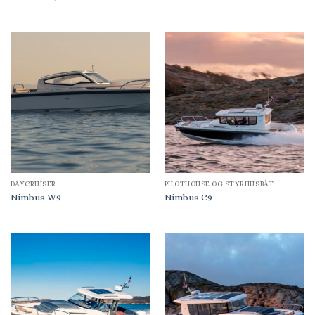
DAYCRUISER
PILOTHOUSE OG STYRHUSBÅT
Nimbus W9
Nimbus C9