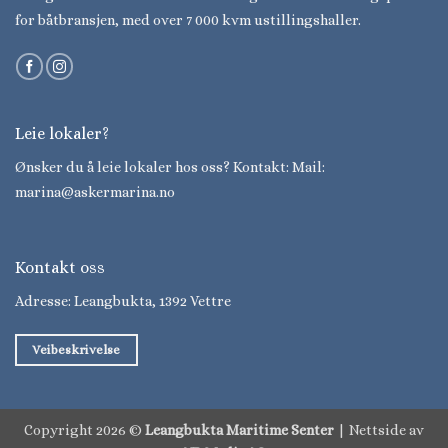
for båtbransjen, med over 7 000 kvm ustillingshaller.
Leie lokaler?
Ønsker du å leie lokaler hos oss? Kontakt: Mail:
marina@askermarina.no
Kontakt oss
Adresse: Leangbukta, 1392 Vettre
Veibeskrivelse
Copyright 2026 ©
Leangbukta Maritime Senter
| Nettside av