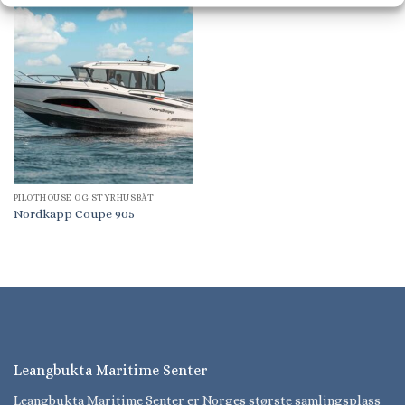
PILOTHOUSE OG STYRHUSBÅT
Nordkapp Coupe 905
Leangbukta Maritime Senter
Leangbukta Maritime Senter er Norges største samlingsplass