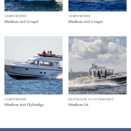
CABINCRUISER
CABINCRUISER
Nimbus 365 Coupé
Nimbus 405 Coupé
CABINCRUISER
PILOTHOUSE OG STYRHUSBÅT
Nimbus 405 Flybridge
Nimbus C8