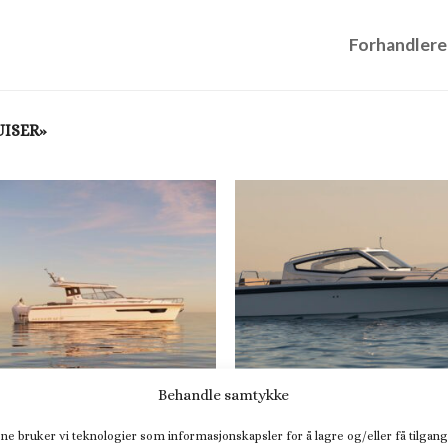
Forhandlere
ISER»
Behandle samtykke
ne bruker vi teknologier som informasjonskapsler for å lagre og/eller få tilgang
NCRUISER
DAYCRUISER