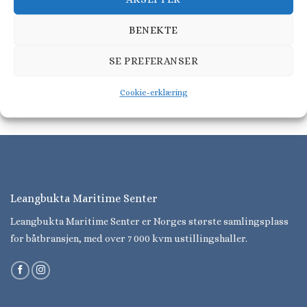
BENEKTE
SE PREFERANSER
DAYCRUISER
Nimbus T11
Cookie-erklæring
Leangbukta Maritime Senter
Leangbukta Maritime Senter er Norges største samlingsplass
for båtbransjen, med over 7 000 kvm ustillingshaller.